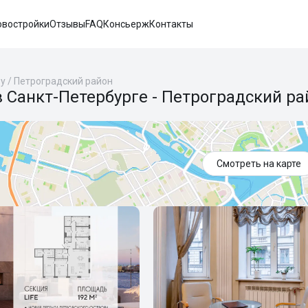
овостройки
Отзывы
FAQ
Консьерж
Контакты
ру
/
Петроградский район
 Санкт-Петербурге - Петроградский ра
Смотреть на карте