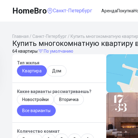
HomeBro
Санкт-Петербург
Аренда
Покупка
Н
Главная
/
Санкт-Петербург
/
Купить многокомнатную кварти
Купить многокомнатную квартиру в
64 квартиры
По умолчанию
Тип жилья
Квартира
Дом
Какие варианты рассматриваешь?
Новостройки
Вторичка
Все варианты
Количество комнат