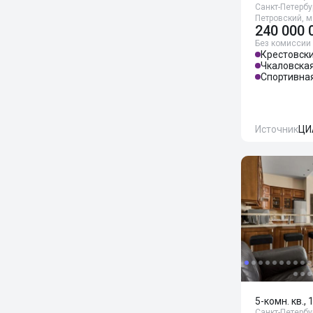
Санкт-Петербур
Петровский, м
240 000 
Без комиссии
Крестовски
Чкаловска
Спортивна
Источник
ЦИ
5-комн. кв., 
Санкт-Петербур