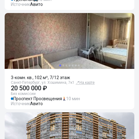
Источник
Авито
3-комн. кв., 102 м², 7/12 этаж
Санкт-Петербург, ул. Хошимина, 7к1
📍
На карте
20 500 000 ₽
Без комиссии
Проспект Просвещения
10 мин
Источник
Авито