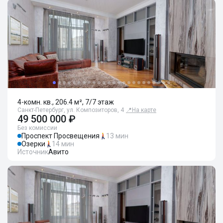
4-комн. кв., 206.4 м², 7/7 этаж
Санкт-Петербург, ул. Композиторов, 4
📍
На карте
49 500 000 ₽
Без комиссии
Проспект Просвещения
13 мин
Озерки
14 мин
Источник
Авито