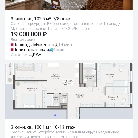
3-комн. кв., 102.5 м², 7/8 этаж
Санкт-Петербург, р-н Выборгский, Светлановское, м. Площадь
Мужества, проспект Тореза, 36К2
📍
На карте
19 000 000 ₽
Без комиссии
Площадь Мужества
14 мин
Политехническая
4 мин
Источник
ЦИАН
3-комн. кв., 106.1 м², 10/13 этаж
Россия, Санкт-Петербург, Муниципальный округ Суздальское,
Актёрский проезд, 2 к1 ст1
📍
На карте