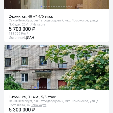
2-комн. кв., 48 м², 4/5 этаж
Санкт-Петербург, р-н Петродворцовый, мкр. Ломоносов, улица
Победы, 20к1
📍
На карте
5 700 000 ₽
118 750 ₽/м²
Источник
ЦИАН
1-комн. кв., 31.4 м², 5/5 этаж
Санкт-Петербург, р-н Петродворцовый, мкр. Ломоносов, улица
Костылева, 16
📍
На карте
5 300 000 ₽