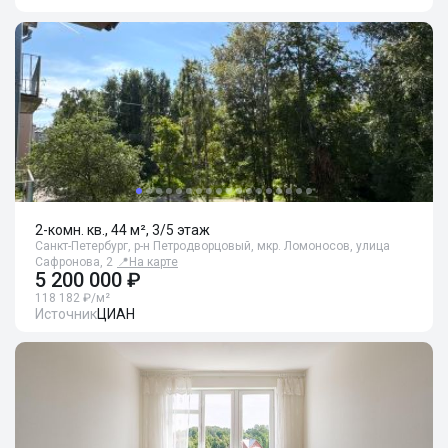
2-комн. кв., 44 м², 3/5 этаж
Санкт-Петербург, р-н Петродворцовый, мкр. Ломоносов, улица
Сафронова, 2
📍
На карте
5 200 000 ₽
118 182 ₽/м²
Источник
ЦИАН