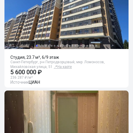
Студия, 23.7 м², 6/9 этаж
Санкт-Петербург, р-н Петродворцовый, мкр. Ломоносов,
Михайловская улица, 51
📍
На карте
5 600 000 ₽
236 287 ₽/м²
Источник
ЦИАН