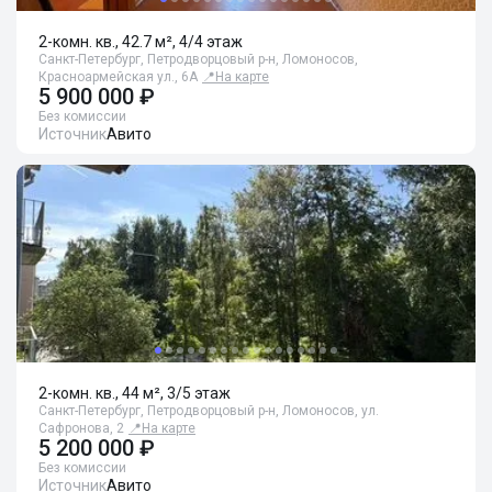
2-комн. кв., 42.7 м², 4/4 этаж
Санкт-Петербург, Петродворцовый р-н, Ломоносов,
Красноармейская ул., 6А
📍
На карте
5 900 000 ₽
Без комиссии
Источник
Авито
2-комн. кв., 44 м², 3/5 этаж
Санкт-Петербург, Петродворцовый р-н, Ломоносов, ул.
Сафронова, 2
📍
На карте
5 200 000 ₽
Без комиссии
Источник
Авито