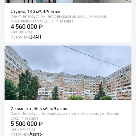
Студия, 18.3 м², 4/9 этаж
Санкт-Петербург, р-н Петродворцовый, мкр. Ломоносов,
Михайловская улица, 51
📍
На карте
4 560 000 ₽
249 180 ₽/м²
Источник
ЦИАН
2-комн. кв., 46.5 м², 5/9 этаж
Санкт-Петербург, Петродворцовый р-н, Ломоносов, ул. Победы,
36к2
📍
На карте
5 500 000 ₽
Без комиссии
Источник
Авито