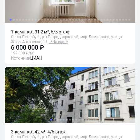
1-комн. кв., 31.2 м², 5/5 этаж
Санкт-Петербург, р-н Петродворцовый, мкр. Ломоносов, улица
Жоры Антоненко, 16
📍
На карте
6 000 000 ₽
192 308 ₽/м²
Источник
ЦИАН
3-комн. кв., 42 м², 4/5 этаж
Санкт-Петербург, р-н Петродворцовый, мкр. Ломоносов, улица