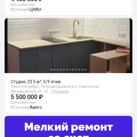
Без комиссии
Источник
ЦИАН
Студия, 23.5 м², 5/9 этаж
Санкт-Петербург, Петродворцовый р-н, Ломоносов,
Михайловская ул., 51
📍
На карте
5 500 000 ₽
Без комиссии
Источник
Авито