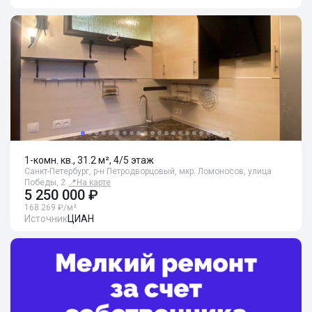
1-комн. кв., 31.2 м², 4/5 этаж
Санкт-Петербург, р-н Петродворцовый, мкр. Ломоносов, улица
Победы, 2
📍
На карте
5 250 000 ₽
168 269 ₽/м²
Источник
ЦИАН