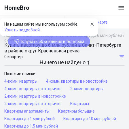
HomeBro
Фильтры
На карте
На нашем сайте мы используем cookie.
Узнать подробней
Главная
/
Санкт-Петербург
/
Купить квартиру до 6 млн рублей
/
округ Красненькая речка
Получать объявления в телеграм
Купить квартиру до 6 млн рублей в Санкт-Петербурге
в районе округ Красненькая речка
0 квартир
Ничего не найдено :(
Похожие поиски
4-комн. квартиры
4-комн. квартиры в новостройке
4-комн. квартиры во вторичке
2-комн. квартиры
2-комн. квартиры в новостройке
2-комн. квартиры во вторичке
Квартиры
Квартиры апартаменты
Квартиры большие
Квартиры до 1 млн рублей
Квартиры до 10 млн рублей
Квартиры до 1.5 млн рублей