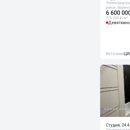
Ленинградска
район, Мурино
6 600 00
275 000 ₽/м²
Девяткино
Источник
ЦИ
Студия, 24.4
Ленинградска