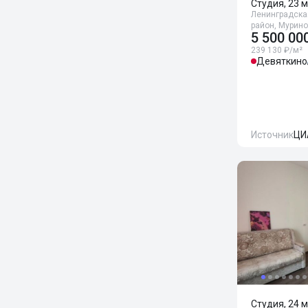
Студия, 23 м
Ленинградска
район, Мурино
5 500 00
239 130 ₽/м²
Девяткино
Источник
ЦИ
Студия, 24 м