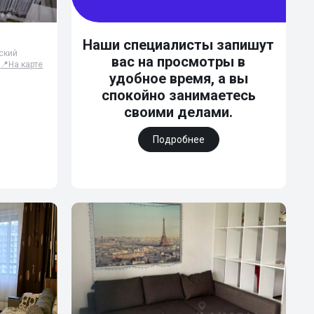
Наши специалисты запишут
ский
вас на просмотры в
📍
На карте
удобное время, а вы
спокойно занимаетесь
своими делами.
Подробнее