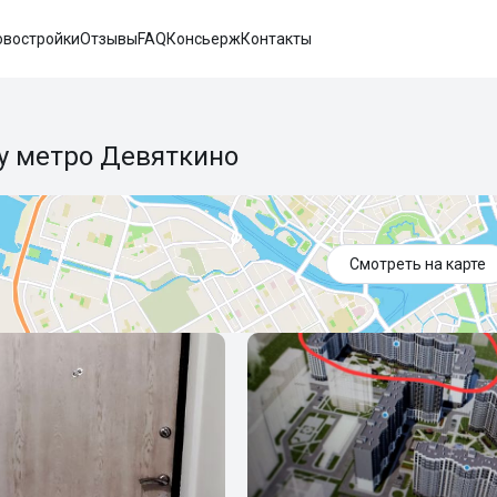
овостройки
Отзывы
FAQ
Консьерж
Контакты
 у метро Девяткино
Смотреть на карте