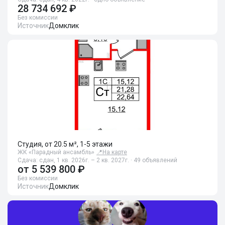
28 734 692 ₽
Без комиссии
Источник
Домклик
Студия, от 20.5 м², 1-5 этажи
ЖК «Парадный ансамбль»
📍
На карте
Сдача: сдан, 1 кв. 2026г. – 2 кв. 2027г. · 49 объявлений
от
5 539 800 ₽
Без комиссии
Источник
Домклик