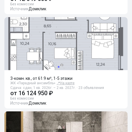
Без комиссии
Источник
Домклик
3-комн. кв., от 61.9 м², 1-5 этажи
ЖК «Парадный ансамбль»
📍
На карте
Сдача: сдан, 1 кв. 2026г. – 2 кв. 2027г. · 23 объявления
от
16 124 950 ₽
Без комиссии
Источник
Домклик