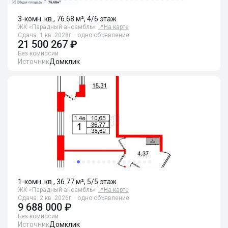
3-комн. кв., 76.68 м², 4/6 этаж
ЖК «Парадный ансамбль»
📍
На карте
Сдача: 1 кв. 2028г. · одно объявление
21 500 267 ₽
Без комиссии
Источник
Домклик
1-комн. кв., 36.77 м², 5/5 этаж
ЖК «Парадный ансамбль»
📍
На карте
Сдача: 2 кв. 2026г. · одно объявление
9 688 000 ₽
Без комиссии
Источник
Домклик