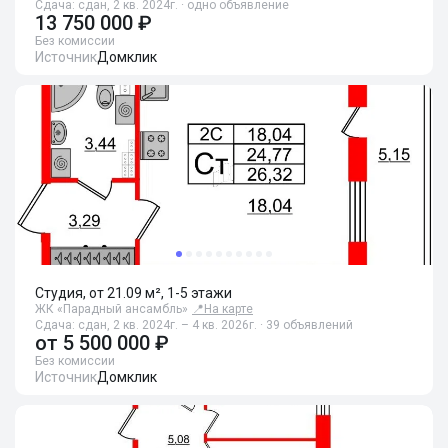
Сдача: сдан, 2 кв. 2024г. · одно объявление
13 750 000 ₽
Без комиссии
Источник
Домклик
Студия, от 21.09 м², 1-5 этажи
ЖК «Парадный ансамбль»
📍
На карте
Сдача: сдан, 2 кв. 2024г. – 4 кв. 2026г. · 39 объявлений
от
5 500 000 ₽
Без комиссии
Источник
Домклик