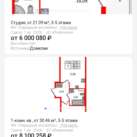
Студия, от 21.09 м², 3-5 этажи
ЖК «Парадный ансамбль»
📍
На карте
Сдача: 1 кв. 2028г. · 42 объявления
от
6 000 080 ₽
Без комиссии
Источник
Домклик
1-комн. кв., от 30.46 м², 3-5 этажи
ЖК «Парадный ансамбль»
📍
На карте
Сдача: 1 кв. 2028г. · 57 объявлений
от
8 100 258 ₽