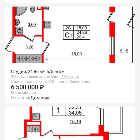
Студия, 24.86 м², 5/5 этаж
ЖК «Парадный ансамбль»
📍
На карте
Сдача: сдан, 2 кв. 2024г. · одно объявление
6 500 000 ₽
Без комиссии
Источник
Домклик