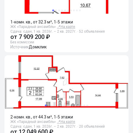
1-комн. кв., от 32.3 м², 1-5 этажи
ЖК «Парадный ансамбль»
📍
На карте
Сдача: сдан, 1 кв. 2026г. – 2 кв. 2027г. · 52 объявления
от
7 909 200 ₽
Без комиссии
Источник
Домклик
2-комн. кв., от 44.3 м², 1-5 этажи
ЖК «Парадный ансамбль»
📍
На карте
Сдача: сдан, 1 кв. 2026г. – 2 кв. 2027г. · 20 объявлений
от
12 049 600 ₽