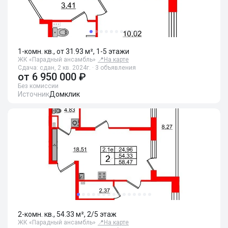
1-комн. кв., от 31.93 м², 1-5 этажи
ЖК «Парадный ансамбль»
📍
На карте
Сдача: сдан, 2 кв. 2024г. · 3 объявления
от
6 950 000 ₽
Без комиссии
Источник
Домклик
2-комн. кв., 54.33 м², 2/5 этаж
ЖК «Парадный ансамбль»
📍
На карте