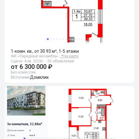
1-комн. кв., от 30.93 м², 1-5 этажи
ЖК «Парадный ансамбль»
📍
На карте
Сдача: 4 кв. 2026г. · 20 объявлений
от
6 300 000 ₽
Без комиссии
Источник
Домклик