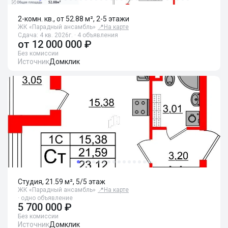
2-комн. кв., от 52.88 м², 2-5 этажи
ЖК «Парадный ансамбль»
📍
На карте
Сдача: 4 кв. 2026г. · 4 объявления
от
12 000 000 ₽
Без комиссии
Источник
Домклик
Студия, 21.59 м², 5/5 этаж
ЖК «Парадный ансамбль»
📍
На карте
· одно объявление
5 700 000 ₽
Без комиссии
Источник
Домклик