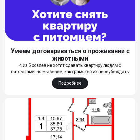
Умеем договариваться о проживании с
животными
4 из 5 хозяев не хотят сдавать квартиру людям с
питомцами, но мы знаем, как грамотно их переубеждать
Подробнее