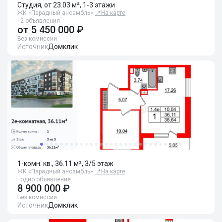
Студия, от 23.03 м², 1-3 этажи
ЖК «Парадный ансамбль»
📍
На карте
· 2 объявления
от
5 450 000 ₽
Без комиссии
Источник
Домклик
1-комн. кв., 36.11 м², 3/5 этаж
ЖК «Парадный ансамбль»
📍
На карте
· одно объявление
8 900 000 ₽
Без комиссии
Источник
Домклик